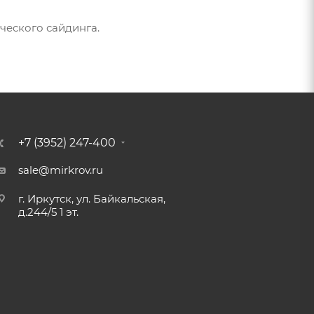
ческого сайдинга.
+7 (3952) 247-400
sale@mirkrov.ru
г. Иркутск, ул. Байкальская,
д.244/5 1 эт.