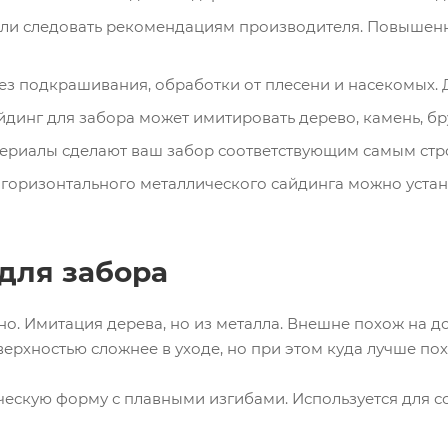
если следовать рекомендациям производителя. Повышенн
з подкрашивания, обработки от плесени и насекомых. Д
динг для забора может имитировать дерево, камень, бру
ериалы сделают ваш забор соответствующим самым стр
 горизонтального металлического сайдинга можно устан
для забора
но. Имитация дерева, но из металла. Внешне похож на д
верхностью сложнее в уходе, но при этом куда лучше по
ческую форму с плавными изгибами. Используется для 