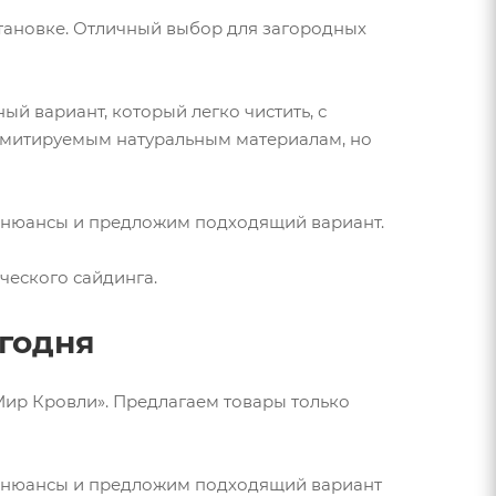
становке. Отличный выбор для загородных
ый вариант, который легко чистить, с
имитируемым натуральным материалам, но
се нюансы и предложим подходящий вариант.
ческого сайдинга.
егодня
«Мир Кровли». Предлагаем товары только
се нюансы и предложим подходящий вариант