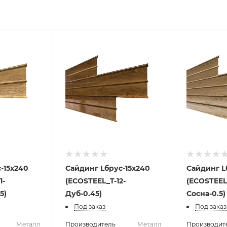
-15х240
Сайдинг Lбрус-15х240
Сайдинг L
1-
(ECOSTEEL_T-12-
(ECOSTEEL
5)
Дуб-0.45)
Сосна-0.5)
Под заказ
Под заказ
Металл
Производитель
Металл
Производит