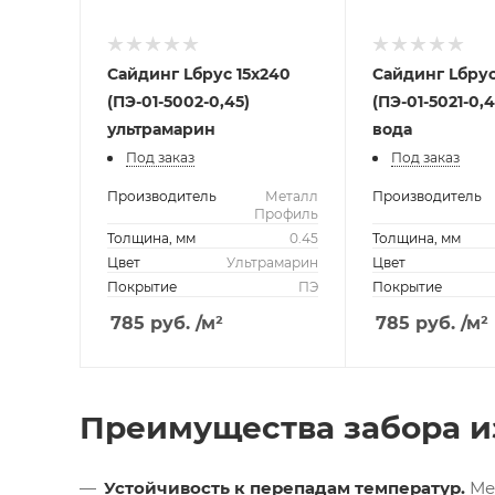
Сайдинг Lбрус 15х240
Сайдинг Lбрус
(ПЭ-01-5002-0,45)
(ПЭ-01-5021-0,
ультрамарин
вода
Под заказ
Под заказ
Производитель
Металл
Производитель
Профиль
Толщина, мм
0.45
Толщина, мм
Цвет
Ультрамарин
Цвет
Покрытие
ПЭ
Покрытие
785
руб.
/м²
785
руб.
/м²
Преимущества забора и
Устойчивость к перепадам температур.
Мет