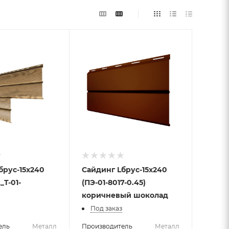
брус-15х240
Сайдинг Lбрус-15х240
_T-01-
(ПЭ-01-8017-0.45)
коричневый шоколад
Под заказ
ель
Металл
Производитель
Металл