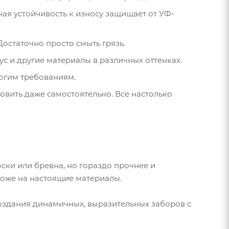
ая устойчивость к износу защищает от УФ-
остаточно просто смыть грязь.
с и другие материалы в различных оттенках.
огим требованиям.
овить даже самостоятельно. Все настолько
оски или бревна, но гораздо прочнее и
хоже на настоящие материалы.
создания динамичных, выразительных заборов с