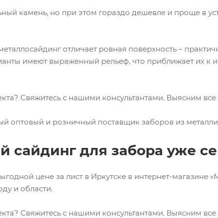
ьный камень, но при этом гораздо дешевле и проще в у
металлосайдинг отличает ровная поверхность – практичн
анты имеют выраженный рельеф, что приближает их к 
оекта? Свяжитесь с нашими консультантами. Выясним в
ый оптовый и розничный поставщик заборов из металли
й сайдинг для забора уже с
ыгодной цене за лист в Иркутске в интернет-магазине 
ду и области.
оекта? Свяжитесь с нашими консультантами. Выясним в