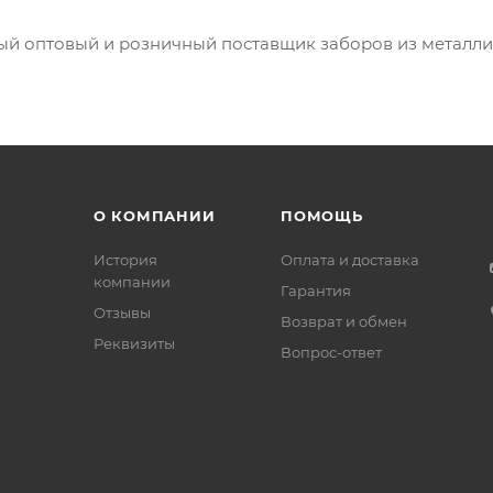
ый оптовый и розничный поставщик заборов из металли
О КОМПАНИИ
ПОМОЩЬ
История
Оплата и доставка
компании
Гарантия
Отзывы
Возврат и обмен
Реквизиты
Вопрос-ответ