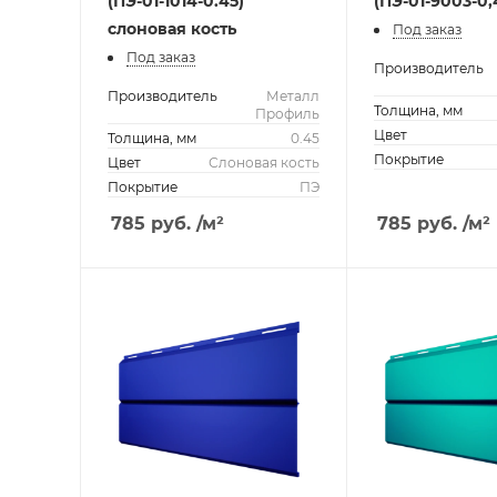
(ПЭ-01-1014-0.45)
(ПЭ-01-9003-0
слоновая кость
Под заказ
Под заказ
Производитель
Производитель
Металл
Толщина, мм
Профиль
Цвет
Толщина, мм
0.45
Покрытие
Цвет
Слоновая кость
Покрытие
ПЭ
785
руб.
/м²
785
руб.
/м²