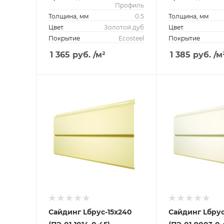
Профиль
Толщина, мм
0.5
Толщина, мм
Цвет
Золотой дуб
Цвет
Покрытие
Ecosteel
Покрытие
1 365
руб.
/м²
1 385
руб.
/м
Сайдинг Lбрус-15х240
Сайдинг Lбрус