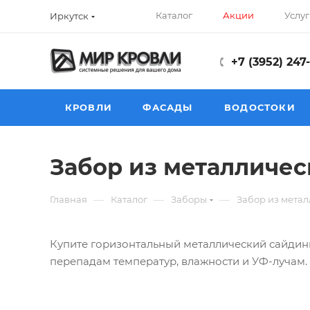
Каталог
Акции
Услуг
Иркутск
+7 (3952) 247
КРОВЛИ
ФАСАДЫ
ВОДОСТОКИ
Забор из металличес
—
—
—
Главная
Каталог
Заборы
Забор из метал
Купите горизонтальный металлический сайдинг
перепадам температур, влажности и УФ-лучам.