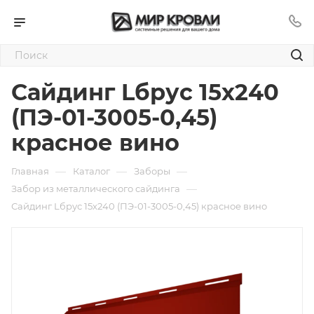
Сайдинг Lбрус 15х240
(ПЭ-01-3005-0,45)
красное вино
—
—
—
Главная
Каталог
Заборы
—
Забор из металлического сайдинга
Сайдинг Lбрус 15х240 (ПЭ-01-3005-0,45) красное вино