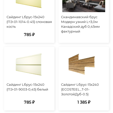
Сайдинг Lбрус-15х240
Скандинавский брус
(ПЭ-01-1014-0.45) слоновая
Модерн узкий L=3,0м
кость
Канадский дуб 0,45мм
фактурный
785 ₽
Сайдинг Lбрус-15х240
Сайдинг Lбрус-15х240
(ПЭ-01-9003-0,45) белый
(ECOSTEEL_T-01-
ЗолотойДуб-0.5)
785 ₽
1 385 ₽