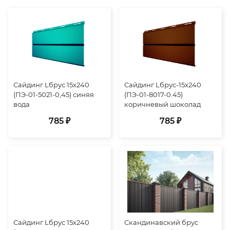
Сайдинг Lбрус 15х240
Сайдинг Lбрус-15х240
(ПЭ-01-5021-0,45) синяя
(ПЭ-01-8017-0.45)
вода
коричневый шоколад
785 ₽
785 ₽
Сайдинг Lбрус 15х240
Скандинавский брус