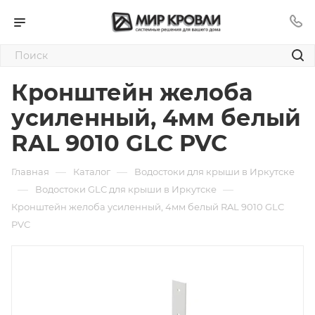
Кронштейн желоба
усиленный, 4мм белый
RAL 9010 GLC PVC
—
—
Главная
Каталог
Водостоки для крыши в Иркутске
—
—
Водостоки GLC для крыши в Иркутске
Кронштейн желоба усиленный, 4мм белый RAL 9010 GLC
PVC