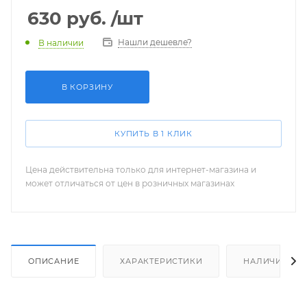
630
руб.
/шт
Нашли дешевле?
В наличии
В КОРЗИНУ
КУПИТЬ В 1 КЛИК
Цена действительна только для интернет-магазина и
может отличаться от цен в розничных магазинах
ОПИСАНИЕ
ХАРАКТЕРИСТИКИ
НАЛИЧИЕ