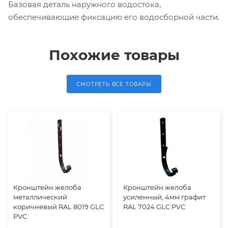
Базовая деталь наружного водостока,
обеспечивающие фиксацию его водосборной части.
Похожие товары
СМОТРЕТЬ ВСЕ ТОВАРЫ
Кронштейн желоба
Кронштейн желоба
металлический
усиленный, 4мм графит
коричневый RAL 8019 GLC
RAL 7024 GLC PVC
PVC