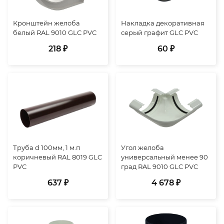
Кронштейн желоба
Накладка декоративная
белый RAL 9010 GLC PVC
серый графит GLC PVC
218 ₽
60 ₽
Труба d 100мм, 1 м.п
Угол желоба
коричневый RAL 8019 GLC
универсальный менее 90
PVC
град RAL 9010 GLC PVC
637 ₽
4 678 ₽