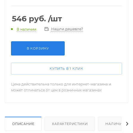
546
руб.
/шт
Нашли дешевле?
В наличии
В КОРЗИНУ
КУПИТЬ В 1 КЛИК
Цена действительна только для интернет-магазина и
может отличаться от цен в розничных магазинах
ОПИСАНИЕ
ХАРАКТЕРИСТИКИ
НАЛИЧИЕ