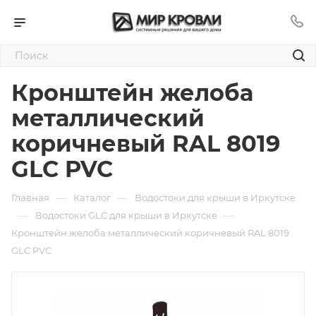
Кронштейн желоба
металлический
коричневый RAL 8019
GLC PVC
—
—
Главная
Каталог
Водостоки для крыши в Иркутске
—
—
Водостоки GLC для крыши в Иркутске
Кронштейн желоба металлический коричневый RAL 8019
GLC PVC