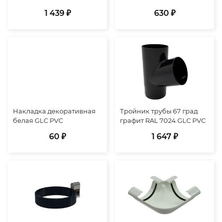
1 439 ₽
630 ₽
Накладка декоративная
Тройник трубы 67 град
белая GLC PVC
графит RAL 7024 GLC PVC
60 ₽
1 647 ₽