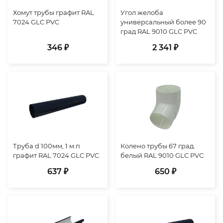
Хомут трубы графит RAL
Угол желоба
7024 GLC PVC
универсальный более 90
град RAL 9010 GLC PVC
346 ₽
2 341 ₽
Труба d 100мм, 1 м.п
Колено трубы 67 град.
графит RAL 7024 GLC PVC
белый RAL 9010 GLC PVC
637 ₽
650 ₽