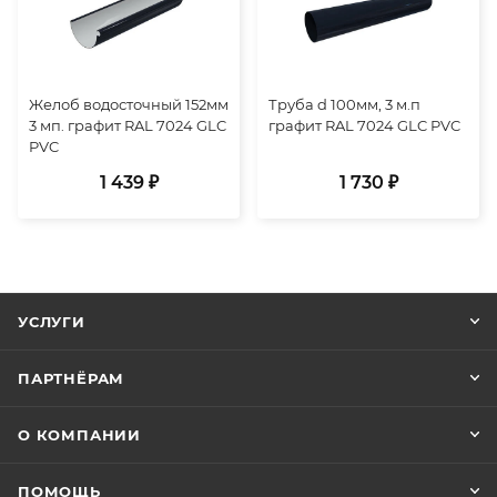
Желоб водосточный 152мм
Труба d 100мм, 3 м.п
3 мп. графит RAL 7024 GLC
графит RAL 7024 GLC PVC
PVC
1 439 ₽
1 730 ₽
УСЛУГИ
ПАРТНЁРАМ
О КОМПАНИИ
ПОМОЩЬ