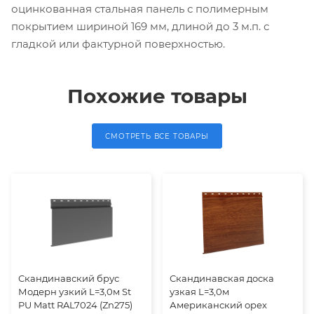
оцинкованная стальная панель с полимерным
покрытием шириной 169 мм, длиной до 3 м.п. с
гладкой или фактурной поверхностью.
Похожие товары
СМОТРЕТЬ ВСЕ ТОВАРЫ
Скандинавский брус
Скандинавская доска
Модерн узкий L=3,0м St
узкая L=3,0м
PU Matt RAL7024 (Zn275)
Американский орех