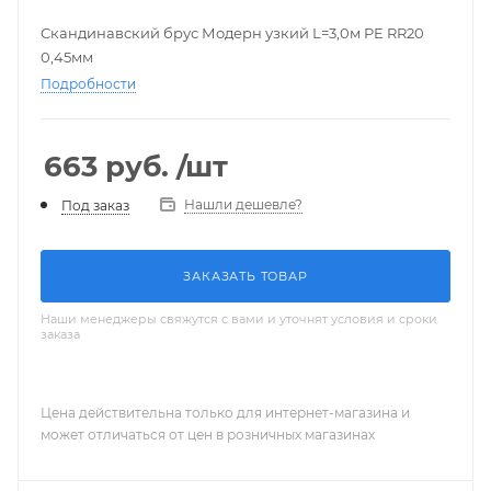
Скандинавский брус Модерн узкий L=3,0м PE RR20
0,45мм
Подробности
663
руб.
/шт
Нашли дешевле?
Под заказ
ЗАКАЗАТЬ ТОВАР
Наши менеджеры свяжутся с вами и уточнят условия и сроки
заказа
Цена действительна только для интернет-магазина и
может отличаться от цен в розничных магазинах