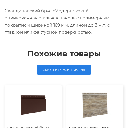
Скандинавский брус «Модерн» узкий –
оцинкованная стальная панель с полимерным
покрытием шириной 169 мм, длиной до 3 м.п. с
гладкой или фактурной поверхностью.
Похожие товары
СМОТРЕТЬ ВСЕ ТОВАРЫ
Скандинавский брус
Скандинавская доска