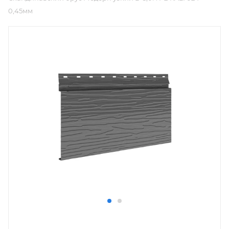
0,45мм