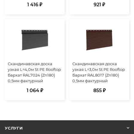
1 416 ₽
921 ₽
Скандинавская доска
Скандинавская доска
узкая L=4,0м St PE Rooftop
узкая L=3,0м St PE Rooftop
Бархат RAL7024 (Zn180)
Бархат RAL8017 (Zn180)
0,5мм фактурный
0,5мм фактурный
1 064 ₽
855 ₽
УСЛУГИ