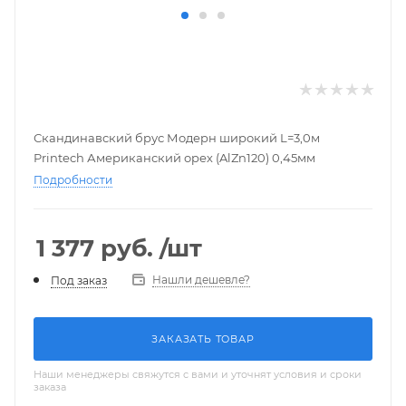
Скандинавский брус Модерн широкий L=3,0м
Printech Американский орех (AlZn120) 0,45мм
Подробности
1 377
руб.
/шт
Нашли дешевле?
Под заказ
ЗАКАЗАТЬ ТОВАР
Наши менеджеры свяжутся с вами и уточнят условия и сроки
заказа