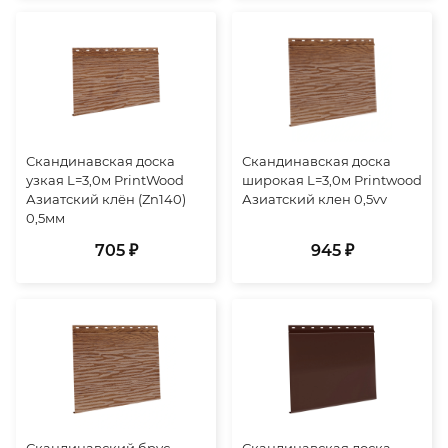
Скандинавская доска
Скандинавская доска
узкая L=3,0м PrintWood
широкая L=3,0м Printwood
Азиатский клён (Zn140)
Азиатский клен 0,5vv
0,5мм
705 ₽
945 ₽
Скандинавский брус
Скандинавская доска