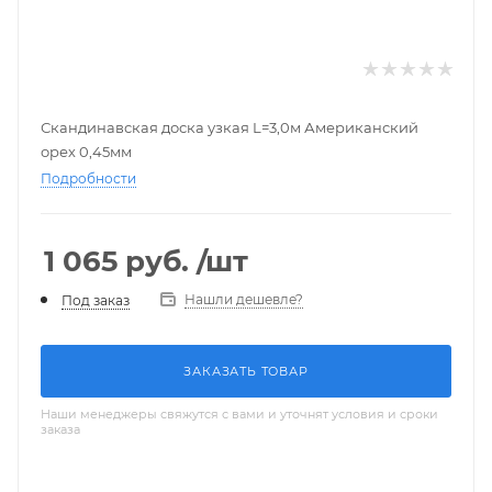
Скандинавская доска узкая L=3,0м Американский
орех 0,45мм
Подробности
1 065
руб.
/шт
Нашли дешевле?
Под заказ
ЗАКАЗАТЬ ТОВАР
Наши менеджеры свяжутся с вами и уточнят условия и сроки
заказа