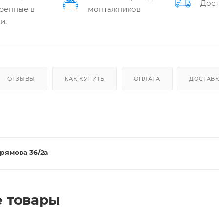
Дост
ренные в
монтажников
и.
ОТЗЫВЫ
КАК КУПИТЬ
ОПЛАТА
ДОСТАВ
рямова 36/2а
 товары