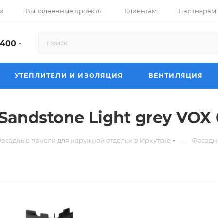
и
Выполненные проекты
Клиентам
Партнерам
-400
УТЕПЛИТЕЛИ И ИЗОЛЯЦИЯ
ВЕНТИЛЯЦИЯ
Sandstone Light grey VOX
—
асадные панели для наружной отделки в Иркутске
Фасадн