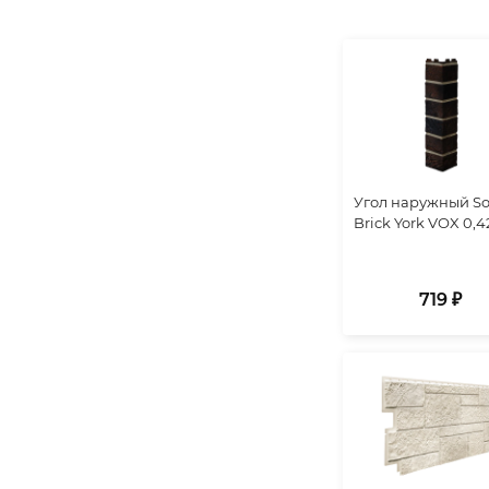
Угол наружный So
Brick York VOX 0,
719 ₽