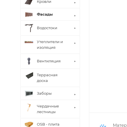
Кровли
Фасады
Водостоки
Утеплители и
изоляция
Вентиляция
Террасная
доска
Заборы
Чердачные
лестницы
OSB - плита
Матер