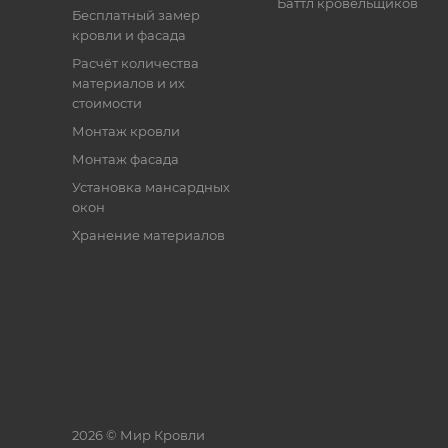
Баттл кровельщиков
Бесплатный замер
кровли и фасада
Расчёт количества
материалов и их
стоимости
Монтаж кровли
Монтаж фасада
Установка мансардных
окон
Хранение материалов
2026 © Мир Кровли