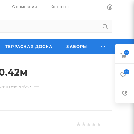
О компании
Контакты
ТЕРРАСНАЯ ДОСКА
ЗАБОРЫ
0
 0.42м
0
—
ые панели Vox