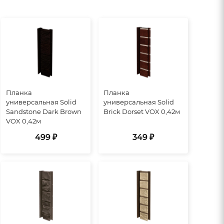
Планка
Планка
универсальная Solid
универсальная Solid
Sandstone Dark Brown
Brick Dorset VOX 0,42м
VOX 0,42м
499 ₽
349 ₽