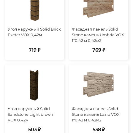
Угол наружный Solid Brick
Фасадная панель Solid
Exeter VOX 0,42м
Stone камень Umbria VOX
1*0.42 м 0,42м2
719 ₽
769 ₽
Угол наружный Solid
Фасадная панель Solid
Sandstone Light brown
Stone камень Lazio VOX
VOX 0.42м
1*0.42 м 0,42м2
503 ₽
538 ₽