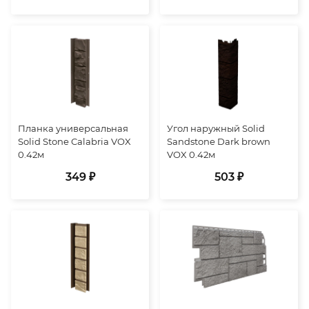
Планка универсальная
Угол наружный Solid
Solid Stone Calabria VOX
Sandstone Dark brown
0.42м
VOX 0.42м
349 ₽
503 ₽