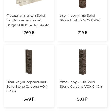
Фасадная панель Solid
Угол наружный Solid
Sandstone песчаник
Stone Umbria VOX 0.42м
Beige VOX 1*0,42м 0,42м2
769 ₽
719 ₽
Планка универсальная
Угол наружный Solid
Solid Stone Calabria VOX
Stone Calabria VOX 0.42м
0.42м
349 ₽
503 ₽