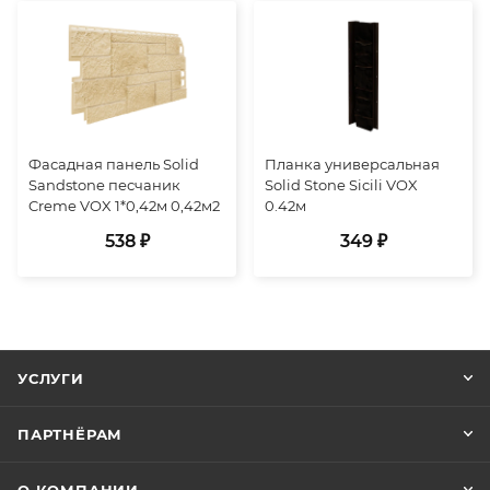
Фасадная панель Solid
Планка универсальная
Sandstone песчаник
Solid Stone Sicili VOX
Creme VOX 1*0,42м 0,42м2
0.42м
538 ₽
349 ₽
УСЛУГИ
ПАРТНЁРАМ