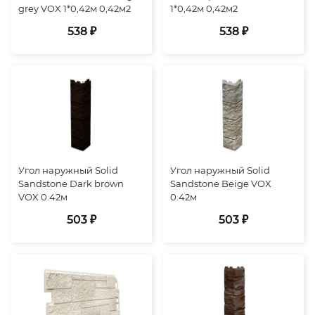
grey VOX 1*0,42м 0,42м2
1*0,42м 0,42м2
538 ₽
538 ₽
Угол наружный Solid
Угол наружный Solid
Sandstone Dark brown
Sandstone Beige VOX
VOX 0.42м
0.42м
503 ₽
503 ₽