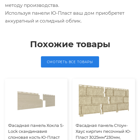
методу производства.
Используя панели Ю-Пласт ваш дом приобретет
аккуратный и солидный облик.
Похожие товары
СМОТРЕТЬ ВСЕ ТОВАРЫ
Фасадная панель Хокла S-
Фасадная панель Стоун-
Lock скандинавия
Хаус кирпич песочный Ю-
слоновая кость Ю-Пласт
Пласт 3025мм*230мм,