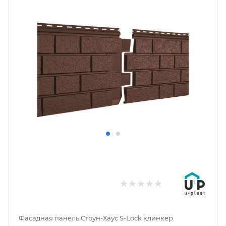
Фасадная панель Стоун-Хаус S-Lock клинкер