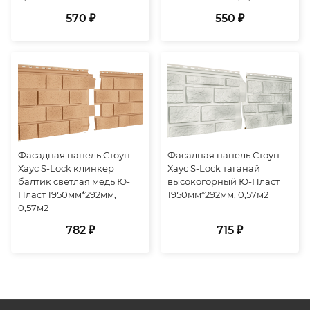
570 ₽
550 ₽
Фасадная панель Стоун-
Фасадная панель Стоун-
Хаус S-Lock клинкер
Хаус S-Lock таганай
балтик светлая медь Ю-
высокогорный Ю-Пласт
Пласт 1950мм*292мм,
1950мм*292мм, 0,57м2
0,57м2
782 ₽
715 ₽