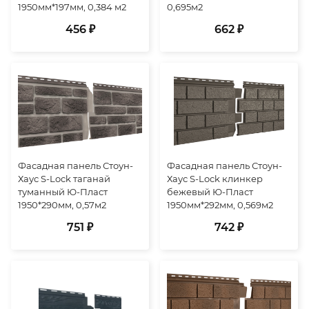
1950мм*197мм, 0,384 м2
0,695м2
456 ₽
662 ₽
Фасадная панель Стоун-
Фасадная панель Стоун-
Хаус S-Lock таганай
Хаус S-Lock клинкер
туманный Ю-Пласт
бежевый Ю-Пласт
1950*290мм, 0,57м2
1950мм*292мм, 0,569м2
751 ₽
742 ₽