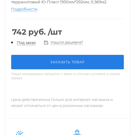
терракотовый Ю-Пласт 1950мм*292мм, 0,569м2
Подробности
742
руб.
/шт
Нашли дешевле?
Под заказ
ЗАКАЗАТЬ ТОВАР
Наши менеджеры свяжутся с вами и уточнят условия и сроки
заказа
Цена действительна только для интернет-магазина и
может отличаться от цен в розничных магазинах