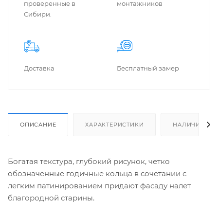
проверенные в
монтажников
Сибири.
Доставка
Бес­плат­ный замер
ОПИСАНИЕ
ХАРАКТЕРИСТИКИ
НАЛИЧИЕ
Богатая текстура, глубокий рисунок, четко
обозначенные годичные кольца в сочетании с
легким патинированием придают фасаду налет
благородной старины.