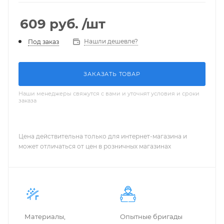
609
руб.
/шт
Нашли дешевле?
Под заказ
ЗАКАЗАТЬ ТОВАР
Наши менеджеры свяжутся с вами и уточнят условия и сроки
заказа
Цена действительна только для интернет-магазина и
может отличаться от цен в розничных магазинах
Материалы,
Опытные бригады