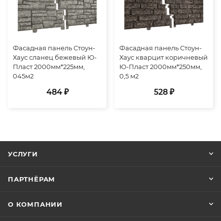
Фасадная панель Стоун-
Фасадная панель Стоун-
Хаус сланец бежевый Ю-
Хаус кварцит коричневый
Пласт 2000мм*225мм,
Ю-Пласт 2000мм*250мм,
045м2
0,5 м2
484 ₽
528 ₽
УСЛУГИ
ПАРТНЁРАМ
О КОМПАНИИ