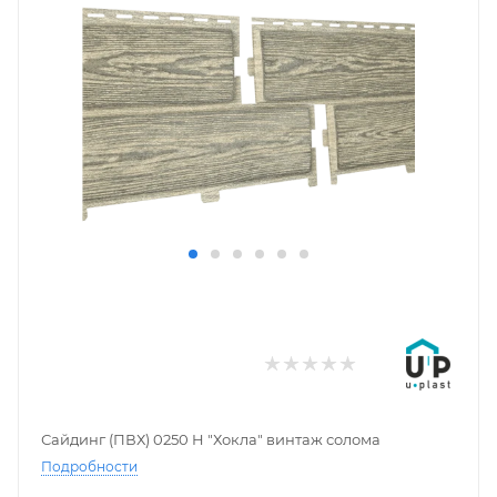
Сайдинг (ПВХ) 0250 H "Хокла" винтаж солома
Подробности