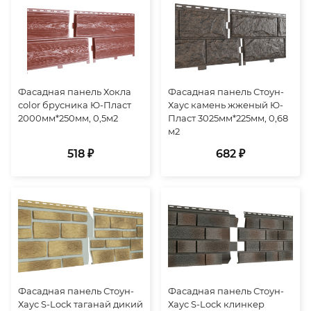
Фасадная панель Хокла
Фасадная панель Стоун-
color брусника Ю-Пласт
Хаус камень жженый Ю-
2000мм*250мм, 0,5м2
Пласт 3025мм*225мм, 0,68
м2
518 ₽
682 ₽
Фасадная панель Стоун-
Фасадная панель Стоун-
Хаус S-Lock таганай дикий
Хаус S-Lock клинкер