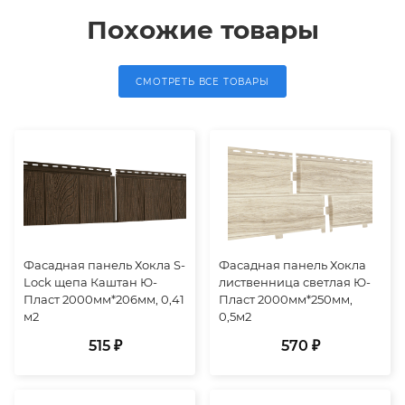
Похожие товары
СМОТРЕТЬ ВСЕ ТОВАРЫ
Фасадная панель Хокла S-
Фасадная панель Хокла
Lock щепа Каштан Ю-
лиственница светлая Ю-
Пласт 2000мм*206мм, 0,41
Пласт 2000мм*250мм,
м2
0,5м2
515 ₽
570 ₽