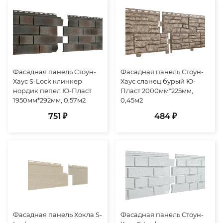
Фасадная панель Стоун-
Фасадная панель Стоун-
Хаус S-Lock клинкер
Хаус сланец бурый Ю-
нордик пепел Ю-Пласт
Пласт 2000мм*225мм,
1950мм*292мм, 0,57м2
0,45м2
751 ₽
484 ₽
Фасадная панель Хокла S-
Фасадная панель Стоун-