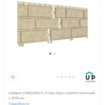
Сайдинг (ПВХ).0230.Н. «Стоун-Хаус», кирпич песочный
L-3025 мм
Подробности