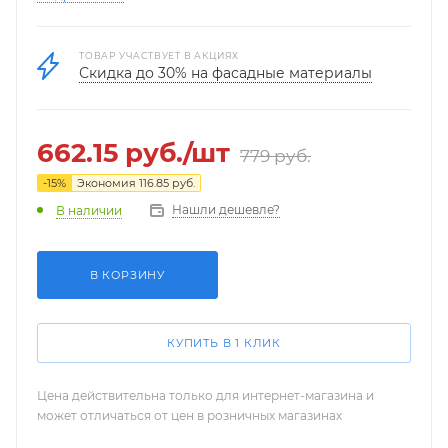
ТОВАР УЧАСТВУЕТ В АКЦИЯХ
Скидка до 30% на фасадные материалы
662.15
руб.
/шт
779
руб.
-
15
%
Экономия
116.85
руб.
Нашли дешевле?
В наличии
В КОРЗИНУ
КУПИТЬ В 1 КЛИК
Цена действительна только для интернет-магазина и
может отличаться от цен в розничных магазинах