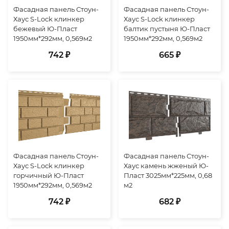
Фасадная панель Стоун-
Фасадная панель Стоун-
Хаус S-Lock клинкер
Хаус S-Lock клинкер
бежевый Ю-Пласт
балтик пустыня Ю-Пласт
1950мм*292мм, 0,569м2
1950мм*292мм, 0,569м2
742 ₽
665 ₽
Фасадная панель Стоун-
Фасадная панель Стоун-
Хаус S-Lock клинкер
Хаус камень жженый Ю-
горчичный Ю-Пласт
Пласт 3025мм*225мм, 0,68
1950мм*292мм, 0,569м2
м2
742 ₽
682 ₽