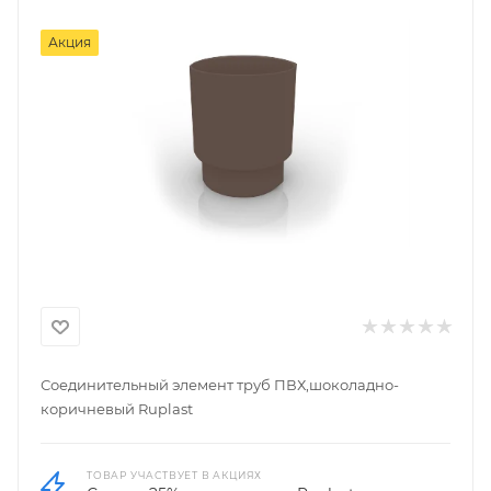
Акция
Соединительный элемент труб ПВХ,шоколадно-
коричневый Ruplast
ТОВАР УЧАСТВУЕТ В АКЦИЯХ