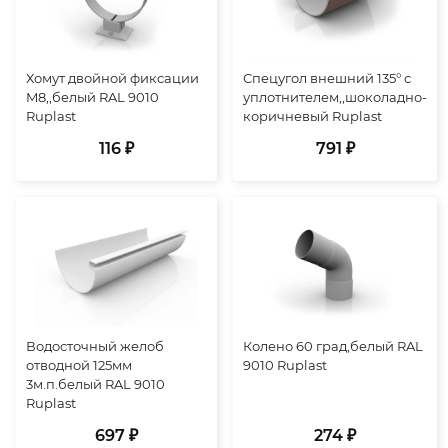
Хомут двойной фиксации
Спецугол внешний 135° с
M8,,белый RAL 9010
уплотнителем,,шоколадно-
Ruplast
коричневый Ruplast
116 ₽
791 ₽
Водосточный желоб
Колено 60 град,белый RAL
отводной 125мм
9010 Ruplast
3м.п.белый RAL 9010
Ruplast
697 ₽
274 ₽