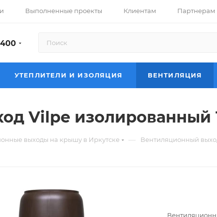
и
Выполненные проекты
Клиентам
Партнерам
-400
УТЕПЛИТЕЛИ И ИЗОЛЯЦИЯ
ВЕНТИЛЯЦИЯ
од Vilpe изолированный 
—
онные выходы на крышу в Иркутске
Вентиляционный выход
Вентиляционны