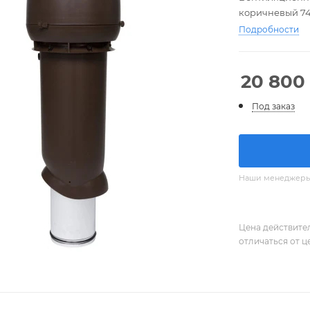
коричневый 7
Подробности
20 800
Под заказ
Наши менеджеры с
Цена действите
отличаться от ц