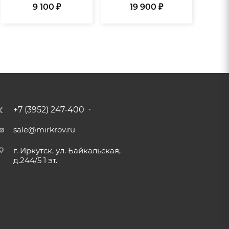
9 100 ₽
19 900 ₽
+7 (3952) 247-400
sale@mirkrov.ru
г. Иркутск, ул. Байкальская,
д.244/5 1 эт.