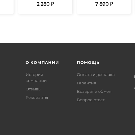
2 280 ₽
7 890 ₽
О КОМПАНИИ
ПОМОЩЬ
История
Оплата и доставка
компании
Гарантия
Отзывы
Возврат и обмен
Реквизиты
Вопрос-ответ