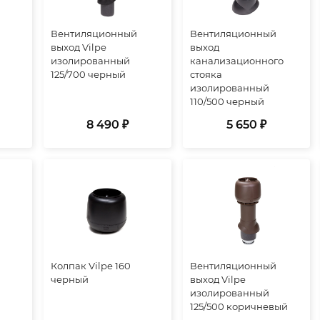
Вентиляционный
Вентиляционный
выход Vilpe
выход
изолированный
канализационного
125/700 черный
стояка
изолированный
110/500 черный
8 490 ₽
5 650 ₽
Колпак Vilpe 160
Вентиляционный
черный
выход Vilpe
изолированный
125/500 коричневый