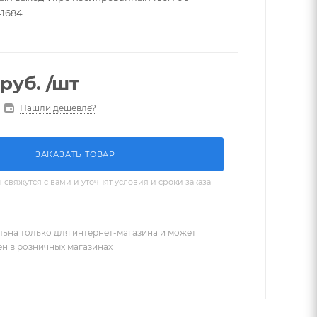
41684
руб.
/шт
Нашли дешевле?
ЗАКАЗАТЬ ТОВАР
вяжутся с вами и уточнят условия и сроки заказа
льна только для интернет-магазина и может
ен в розничных магазинах