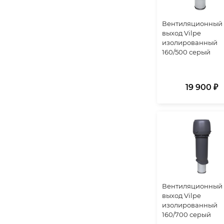
Вентиляционный
выход Vilpe
изолированный
160/500 серый
19 900 ₽
Вентиляционный
выход Vilpe
изолированный
160/700 серый