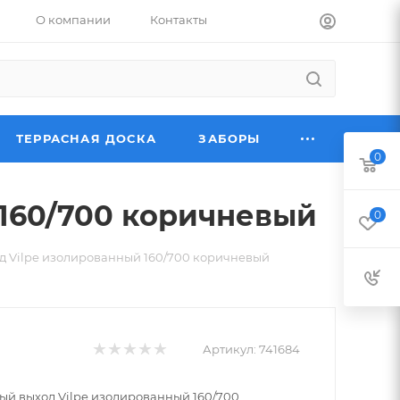
О компании
Контакты
ТЕРРАСНАЯ ДОСКА
ЗАБОРЫ
0
160/700 коричневый
0
 Vilpe изолированный 160/700 коричневый
Артикул:
741684
й выход Vilpe изолированный 160/700