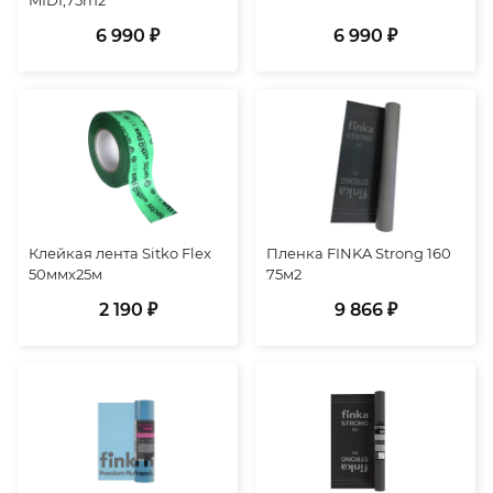
6 990 ₽
6 990 ₽
Клейкая лента Sitko Flex
Пленка FINKA Strong 160
50ммх25м
75м2
2 190 ₽
9 866 ₽