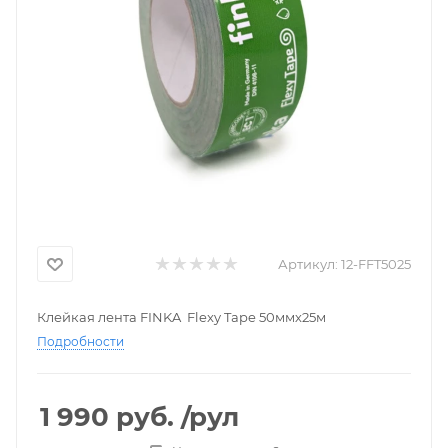
Артикул:
12-FFT5025
Клейкая лента FINKA Flexy Tape 50ммх25м
Подробности
1 990
руб.
/рул