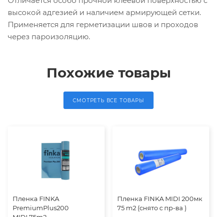
Отличается особо прочной клеевой поверхностью с
высокой адгезией и наличием армирующей сетки.
Применяется для герметизации швов и проходов
через пароизоляцию.
Похожие товары
СМОТРЕТЬ ВСЕ ТОВАРЫ
Пленка FINKA
Пленка FINKA MIDI 200мк
PremiumPlus200
75 m2 (снято с пр-ва )
MIDI,75m2