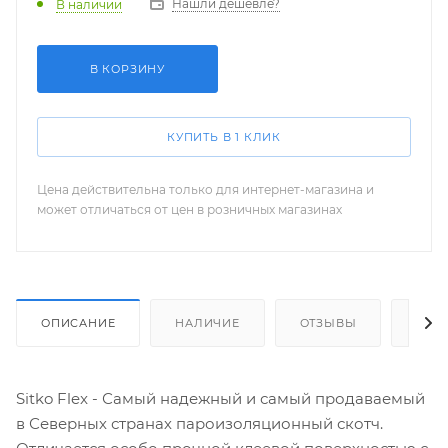
Нашли дешевле?
В наличии
В КОРЗИНУ
КУПИТЬ В 1 КЛИК
Цена действительна только для интернет-магазина и
может отличаться от цен в розничных магазинах
ОПИСАНИЕ
НАЛИЧИЕ
ОТЗЫВЫ
КАК
Sitko Flex - Самый надежный и самый продаваемый
в Северных странах пароизоляционный скотч.