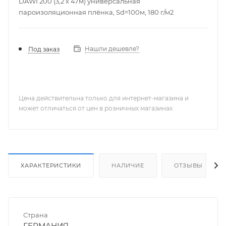
DAWI 200 (3,2 х 47м) универсальная
пароизоляционная плёнка, Sd=100м, 180 г/м2
Нашли дешевле?
Под заказ
Цена действительна только для интернет-магазина и
может отличаться от цен в розничных магазинах
ХАРАКТЕРИСТИКИ
НАЛИЧИЕ
ОТЗЫВЫ
Страна
ГЕРМАНИЯ