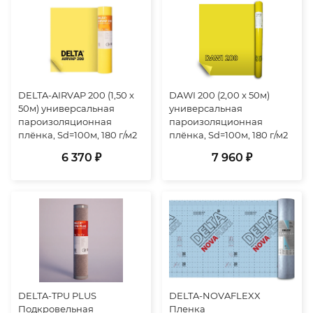
DELTA-AIRVAP 200 (1,50 x
DAWI 200 (2,00 x 50м)
50м) универсальная
универсальная
пароизоляционная
пароизоляционная
плёнка, Sd=100м, 180 г/м2
плёнка, Sd=100м, 180 г/м2
6 370 ₽
7 960 ₽
DELTA-TPU PLUS
DELTA-NOVAFLEXX
Подкровельная
Пленка