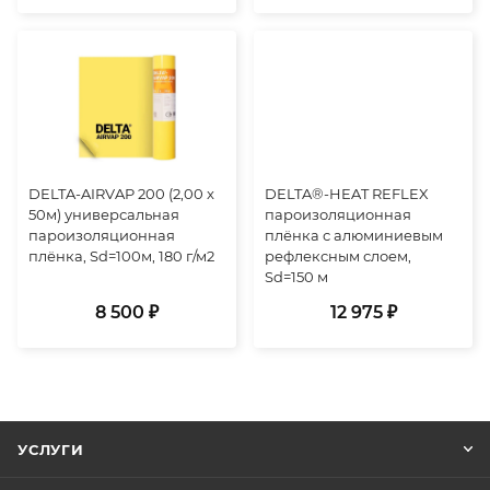
DELTA-AIRVAP 200 (2,00 x
DELTA®-HEAT REFLEX
50м) универсальная
пароизоляционная
пароизоляционная
плёнка с алюминиевым
плёнка, Sd=100м, 180 г/м2
рефлексным слоем,
Sd=150 м
8 500 ₽
12 975 ₽
УСЛУГИ