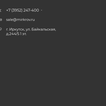
+7 (3952) 247-400
sale@mirkrov.ru
г. Иркутск, ул. Байкальская,
д.244/5 1 эт.