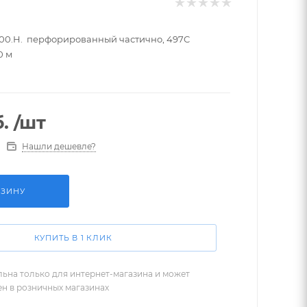
300.H. перфорированный частично, 497C
0 м
.
/шт
Нашли дешевле?
РЗИНУ
КУПИТЬ В 1 КЛИК
льна только для интернет-магазина и может
ен в розничных магазинах