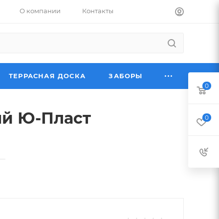
О компании
Контакты
ТЕРРАСНАЯ ДОСКА
ЗАБОРЫ
0
ый Ю-Пласт
0
—