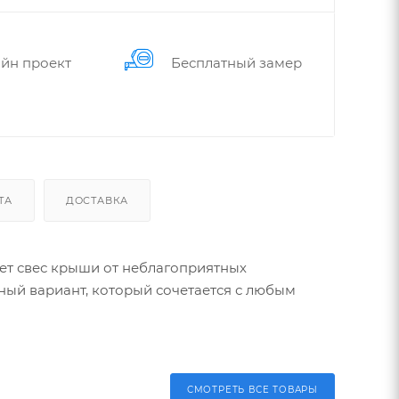
йн проект
Бес­плат­ный замер
ТА
ДОСТАВКА
ет свес крыши от неблагоприятных
ный вариант, который сочетается с любым
СМОТРЕТЬ ВСЕ ТОВАРЫ