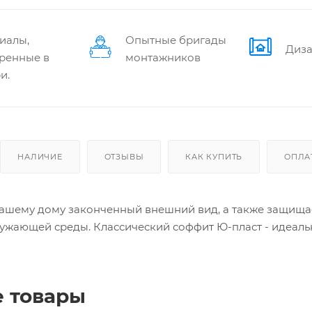
иалы,
Опытные бригады
Диза
ренные в
монтажников
и.
НАЛИЧИЕ
ОТЗЫВЫ
КАК КУПИТЬ
ОПЛА
ашему дому законченный внешний вид, а также защища
ужающей среды. Классический соффит Ю-пласт - идеаль
 товары