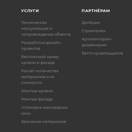
УСЛУГИ
ПАРТНЁРАМ
Техническая
Дилерам
консультация и
Строителям
сопровождение объекта
Архитекторам-
Разработка дизайн-
дизайнерам
проектов
Баттл кровельщиков
Бесплатный замер
кровли и фасада
Расчёт количества
материалов и их
стоимости
Монтаж кровли
Монтаж фасада
Установка мансардных
окон
Хранение материалов