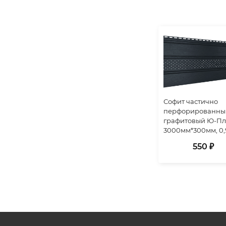
Софит частично
перфорированны
графитовый Ю-Пл
3000мм*300мм, 0,
550 ₽