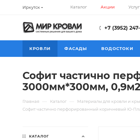
Каталог
Акции
Услуг
Иркутск
+7 (3952) 247
КРОВЛИ
ФАСАДЫ
ВОДОСТОКИ
Софит частично пер
3000мм*300мм, 0,9м
—
—
Главная
Каталог
Материалы для кровли и кры
Софит частично перфорированный коричневый Ю-Пла
КАТАЛОГ