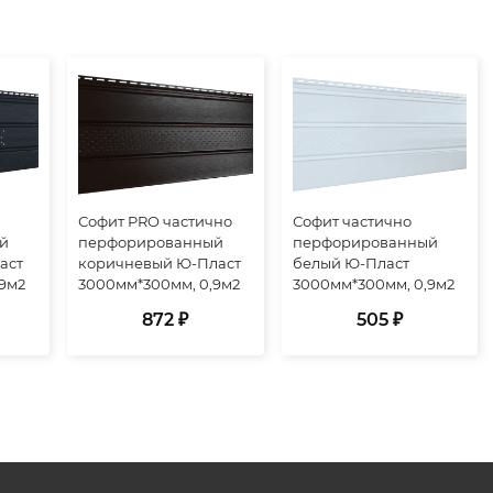
Софит PRO частично
Софит частично
й
перфорированный
перфорированный
аст
коричневый Ю-Пласт
белый Ю-Пласт
9м2
3000мм*300мм, 0,9м2
3000мм*300мм, 0,9м2
872 ₽
505 ₽