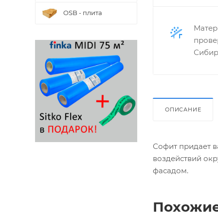
OSB - плита
Матер
прове
Сибир
ОПИСАНИЕ
Софит придает в
воздействий окр
фасадом.
Похожие