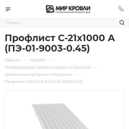
Профлист С-21х1000 А
(ПЭ-01-9003-0.45)
—
—
Главная
Каталог
—
Материалы для кровли и крыши в Иркутске
—
Кровельный профлист в Иркутске
Профлист С-21х1000 А (ПЭ-01-9003-0.45)