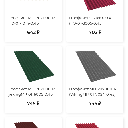
Профлист МП-20х1100-R
Профлист С-21х1000 А
(ПЭ-01-1014-0.45)
(ПЭ-01-3005-0,45)
642 ₽
702 ₽
Профлист МП-20х1100-R
Профлист МП-20х1100-R
(VikingMP-01-6005-0.45)
(VikingMP-01-7024-0,45)
745 ₽
745 ₽