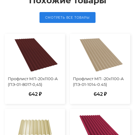
Похожие товары
СМОТРЕТЬ ВСЕ ТОВАРЫ
Профлист МП-20х1100-A
Профлист МП -20х1100-A
(ПЭ-01-8017-0,45)
(ПЭ-01-1014-0.45)
642 ₽
642 ₽