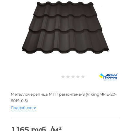
Металлочерепица МП Трамонтана-S (VikingMP E-20-
8019-0.5)
Подробности
1 165
руб.
/м²