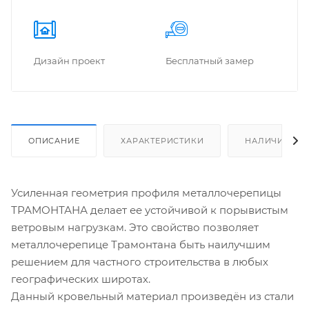
Дизайн проект
Бес­плат­ный замер
ОПИСАНИЕ
ХАРАКТЕРИСТИКИ
НАЛИЧИЕ
Усиленная геометрия профиля металлочерепицы
ТРАМОНТАНА делает ее устойчивой к порывистым
ветровым нагрузкам. Это свойство позволяет
металлочерепице Трамонтана быть наилучшим
решением для частного строительства в любых
географических широтах.
Данный кровельный материал произведён из стали