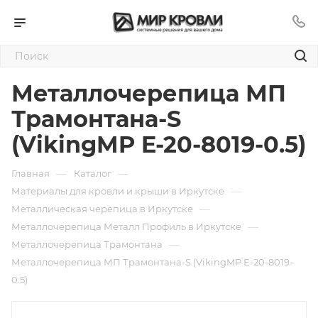
Металлочерепица МП
Трамонтана-S
(VikingMP E-20-8019-0.5)
—
—
Главная
Каталог
—
Материалы для кровли и крыши в Иркутске
—
Металлическая черепица в Иркутске
—
Металлочерепица Металл Профиль в Иркутске
—
Металлочерепица Трамонтана
Металлочерепица МП Трамонтана-S (VikingMP E-20-8019-
0.5)