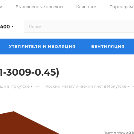
и
Выполненные проекты
Клиентам
Партнерам
-400
УТЕПЛИТЕЛИ И ИЗОЛЯЦИЯ
ВЕНТИЛЯЦИЯ
-3009-0.45)
—
ши в Иркутске
Плоский металлический лист в Иркутске
Лист плоский (