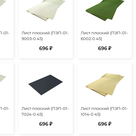
П-01-
Лист плоский (ПЭП-01-
Лист плоский (ПЭП-01-
9003-0.45)
6002-0.45)
696 ₽
696 ₽
П-01-
Лист плоский (ПЭП-01-
Лист плоский (ПЭП-01-
7024-0.45)
1014-0.45)
696 ₽
696 ₽