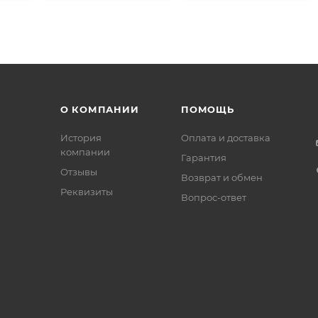
О КОМПАНИИ
ПОМОЩЬ
История
Оплата и доставка
компании
Гарантия
Отзывы
Возврат и обмен
Реквизиты
Вопрос-ответ