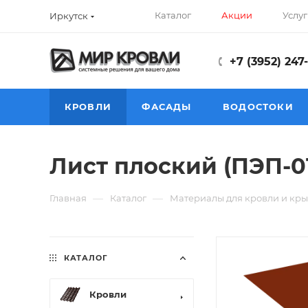
Каталог
Акции
Услуг
Иркутск
+7 (3952) 247
КРОВЛИ
ФАСАДЫ
ВОДОСТОКИ
Лист плоский (ПЭП-01
—
—
Главная
Каталог
Материалы для кровли и кры
КАТАЛОГ
Кровли