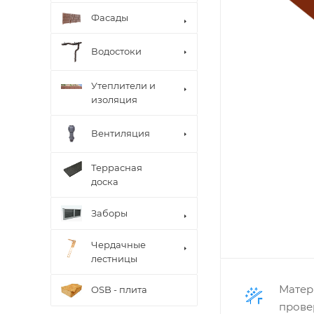
Фасады
Водостоки
Утеплители и
изоляция
Вентиляция
Террасная
доска
Заборы
Чердачные
лестницы
Матер
OSB - плита
прове