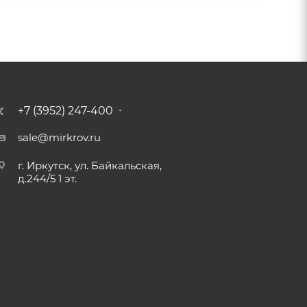
+7 (3952) 247-400
sale@mirkrov.ru
г. Иркутск, ул. Байкальская,
д.244/5 1 эт.