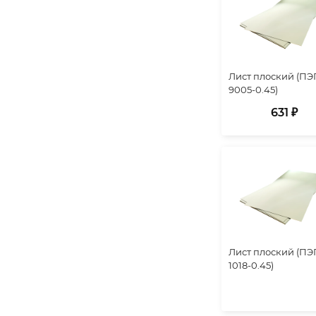
Лист плоский (ПЭ
9005-0.45)
631 ₽
Лист плоский (ПЭ
1018-0.45)