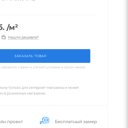
.
/м²
Нашли дешевле?
ЗАКАЗАТЬ ТОВАР
вяжутся с вами и уточнят условия и сроки заказа
льна только для интернет-магазина и может
ен в розничных магазинах
йн проект
Бес­плат­ный замер