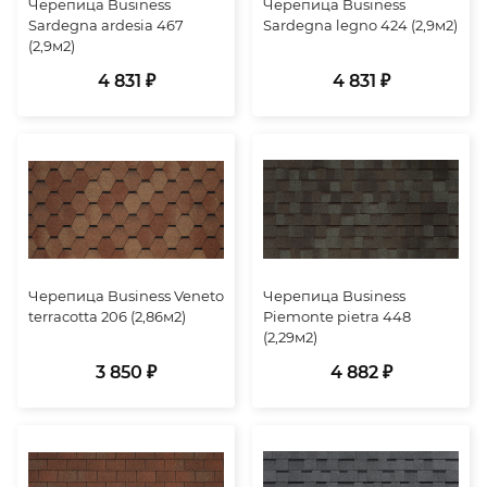
Черепица Business
Черепица Business
Sardegna ardesia 467
Sardegna legno 424 (2,9м2)
(2,9м2)
4 831 ₽
4 831 ₽
Черепица Business Veneto
Черепица Business
terracotta 206 (2,86м2)
Piemonte pietra 448
(2,29м2)
3 850 ₽
4 882 ₽