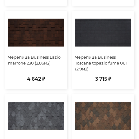
Черепица Business Lazio
Черепица Business
marrone 230 (2,86м2)
Toscana topazio fume 061
(2,9м2)
4 642 ₽
3 715 ₽