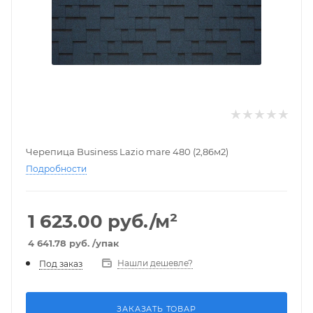
Черепица Business Lazio mare 480 (2,86м2)
Подробности
1 623.00
руб./м²
4 641.78
руб.
/упак
Нашли дешевле?
Под заказ
ЗАКАЗАТЬ ТОВАР