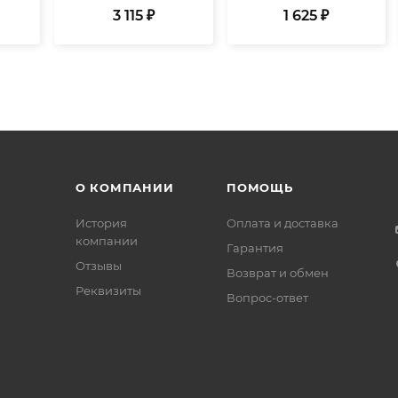
3 115 ₽
1 625 ₽
О КОМПАНИИ
ПОМОЩЬ
История
Оплата и доставка
компании
Гарантия
Отзывы
Возврат и обмен
Реквизиты
Вопрос-ответ