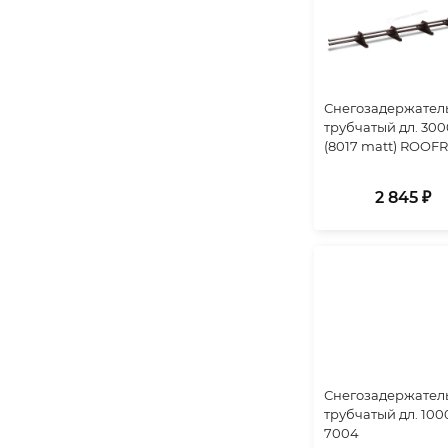
Снегозадержател
трубчатый дл. 30
(8017 matt) ROOFR
2 845 ₽
Снегозадержател
трубчатый дл. 100
7004