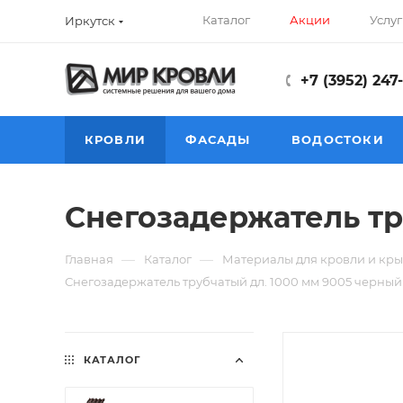
Каталог
Акции
Услуг
Иркутск
+7 (3952) 247
КРОВЛИ
ФАСАДЫ
ВОДОСТОКИ
Снегозадержатель тр
—
—
Главная
Каталог
Материалы для кровли и кры
Снегозадержатель трубчатый дл. 1000 мм 9005 черный
КАТАЛОГ