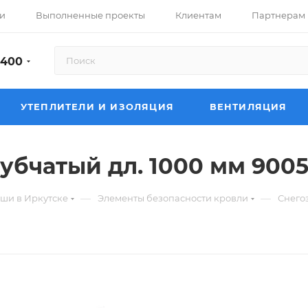
и
Выполненные проекты
Клиентам
Партнерам
-400
УТЕПЛИТЕЛИ И ИЗОЛЯЦИЯ
ВЕНТИЛЯЦИЯ
убчатый дл. 1000 мм 900
—
—
ши в Иркутске
Элементы безопасности кровли
Снего