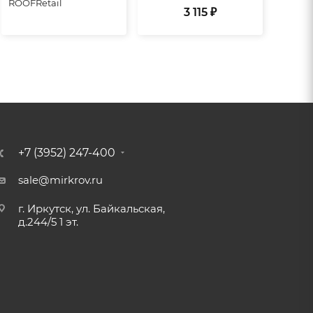
ROOFRetail
3 115 ₽
+7 (3952) 247-400
sale@mirkrov.ru
г. Иркутск, ул. Байкальская,
д.244/5 1 эт.