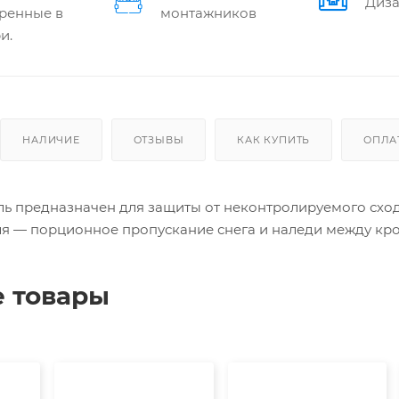
Диза
ренные в
монтажников
и.
НАЛИЧИЕ
ОТЗЫВЫ
КАК КУПИТЬ
ОПЛА
ь предназначен для защиты от неконтролируемого схода
я — порционное пропускание снега и наледи между кро
 товары