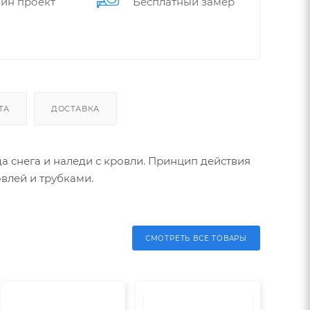
йн проект
Бес­плат­ный замер
ТА
ДОСТАВКА
 снега и наледи с кровли. Принцип действия
влей и трубками.
СМОТРЕТЬ ВСЕ ТОВАРЫ