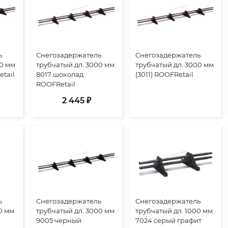
ь
Снегозадержатель
Снегозадержатель
00 мм
трубчатый дл. 3000 мм
трубчатый дл. 3000 мм
etail
8017 шоколад
(3011) ROOFRetail
ROOFRetail
2 445 ₽
ь
Снегозадержатель
Снегозадержатель
0 мм
трубчатый дл. 3000 мм
трубчатый дл. 1000 мм
9005 черный
7024 серый графит