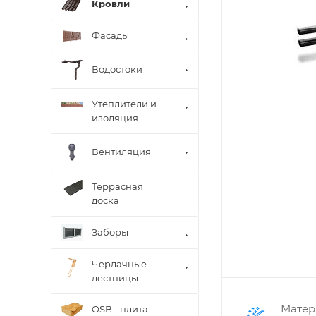
Кровли
Фасады
Водостоки
Утеплители и
изоляция
Вентиляция
Террасная
доска
Заборы
Чердачные
лестницы
Матер
OSB - плита