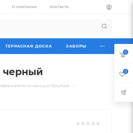
О компании
Контакты
ТЕРРАСНАЯ ДОСКА
ЗАБОРЫ
0
5 черный
0
—
задержатели на крышу в Иркутске