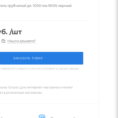
ель трубчатый дл. 1000 мм 9005 черный
б.
/шт
Нашли дешевле?
ЗАКАЗАТЬ ТОВАР
вяжутся с вами и уточнят условия и сроки заказа
льна только для интернет-магазина и может
ен в розничных магазинах