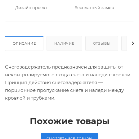
Дизайн проект
Бес­плат­ный замер
ОПИСАНИЕ
НАЛИЧИЕ
ОТЗЫВЫ
КАК
Снегозадержатель предназначен для защиты от
неконтролируемого схода снега и наледи с кровли.
Принцип действия снегозадержателя —
порционное пропускание снега и наледи между
кровлей и трубками.
Похожие товары
СМОТРЕТЬ ВСЕ ТОВАРЫ