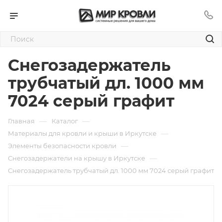
Снегозадержатель
трубчатый дл. 1000 мм
7024 серый графит
—
—
Главная
Каталог
—
Материалы для кровли и крыши в Иркутске
—
Элементы безопасности кровли
—
Снегозадержатели на крышу в Иркутске
Снегозадержатель трубчатый дл. 1000 мм 7024 серый графит