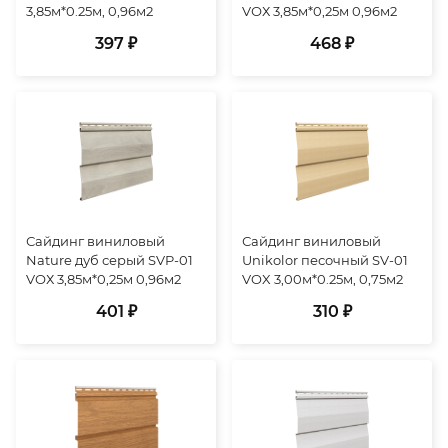
3,85м*0.25м, 0,96м2
VОХ 3,85м*0,25м 0,96м2
397 ₽
468 ₽
Сайдинг виниловый
Сайдинг виниловый
Nature дуб серый SVP-01
Unikolor песочный SV-01
VОХ 3,85м*0,25м 0,96м2
VOX 3,00м*0.25м, 0,75м2
401 ₽
310 ₽