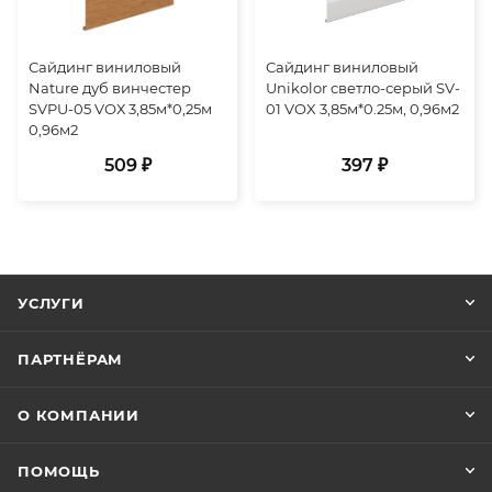
Сайдинг виниловый
Сайдинг виниловый
Nature дуб винчестер
Unikolor светло-серый SV-
SVPU-05 VОХ 3,85м*0,25м
01 VOX 3,85м*0.25м, 0,96м2
0,96м2
509 ₽
397 ₽
УСЛУГИ
ПАРТНЁРАМ
О КОМПАНИИ
ПОМОЩЬ