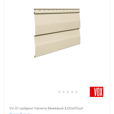
SV-01 сайдинг панель Бежевый 3,00м/10шт