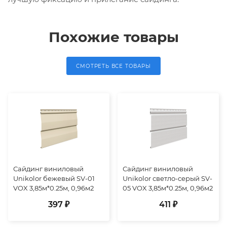
Похожие товары
СМОТРЕТЬ ВСЕ ТОВАРЫ
Сайдинг виниловый
Сайдинг виниловый
Unikolor бежевый SV-01
Unikolor светло-серый SV-
VOX 3,85м*0.25м, 0,96м2
05 VOX 3,85м*0.25м, 0,96м2
397 ₽
411 ₽