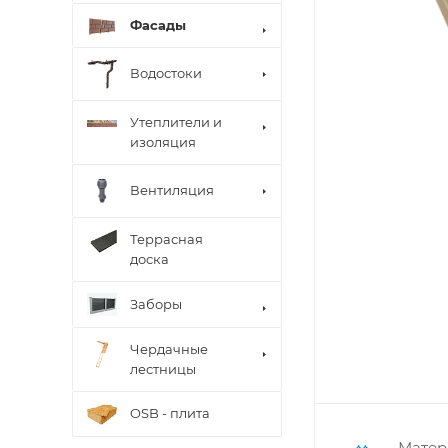
Фасады
Водостоки
Утеплители и
изоляция
Вентиляция
Террасная
доска
Заборы
Чердачные
лестницы
OSB - плита
Матер