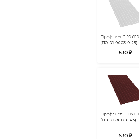
Профлист С-10х110
(ПЭ-01-9003-0.45)
630 ₽
Профлист С-10х110
(ПЭ-01-8017-0,45)
630 ₽