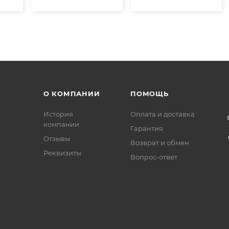
О КОМПАНИИ
ПОМОЩЬ
История
Оплата и доставка
компании
Гарантия
Отзывы
Возврат и обмен
Реквизиты
Вопрос-ответ