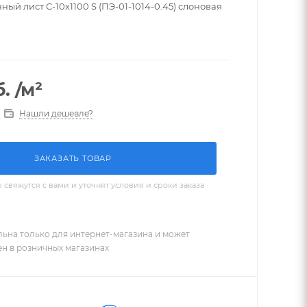
й лист С-10х1100 S (ПЭ-01-1014-0.45) слоновая
.
/м²
Нашли дешевле?
ЗАКАЗАТЬ ТОВАР
вяжутся с вами и уточнят условия и сроки заказа
льна только для интернет-магазина и может
ен в розничных магазинах