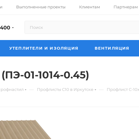
и
Выполненные проекты
Клиентам
Партнерам
-400
УТЕПЛИТЕЛИ И ИЗОЛЯЦИЯ
ВЕНТИЛЯЦИЯ
(ПЭ-01-1014-0.45)
—
—
рофнастил
Профлисты C10 в Иркутске
Профлист С-10х1