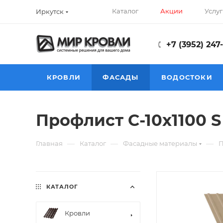
Каталог
Акции
Услуг
Иркутск
+7 (3952) 247
КРОВЛИ
ФАСАДЫ
ВОДОСТОКИ
Профлист С-10х1100 S 
—
—
—
Главная
Каталог
Фасадные материалы
П
КАТАЛОГ
Кровли