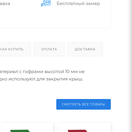
авка
Бес­плат­ный замер
КАК КУПИТЬ
ОПЛАТА
ДОСТАВКА
атериал с гофрами высотой 10 мм не
дко используют для закрытия крыш.
СМОТРЕТЬ ВСЕ ТОВАРЫ