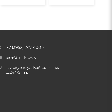
+7 (3952) 247-400
sale@mirkrov.ru
г. Иркутск, ул. Байкальская,
д.244/5 1 эт.