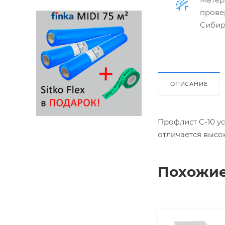
прове
Сибир
ОПИСАНИЕ
Профлист С-10 у
отличается высо
Похожие