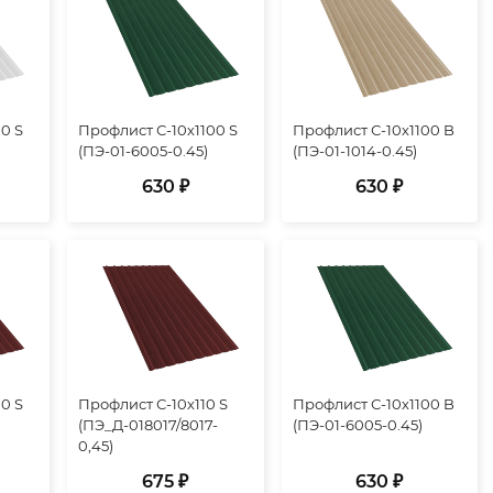
0 S
Профлист С-10х1100 S
Профлист С-10х1100 B
(ПЭ-01-6005-0.45)
(ПЭ-01-1014-0.45)
630 ₽
630 ₽
0 S
Профлист С-10х110 S
Профлист С-10х1100 B
(ПЭ_Д-018017/8017-
(ПЭ-01-6005-0.45)
0,45)
675 ₽
630 ₽