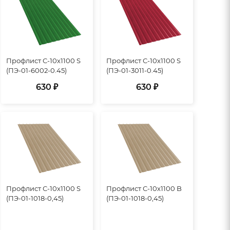
Профлист С-10х1100 S
Профлист С-10х1100 S
(ПЭ-01-6002-0.45)
(ПЭ-01-3011-0.45)
630 ₽
630 ₽
Профлист С-10х1100 S
Профлист С-10х1100 B
(ПЭ-01-1018-0,45)
(ПЭ-01-1018-0,45)