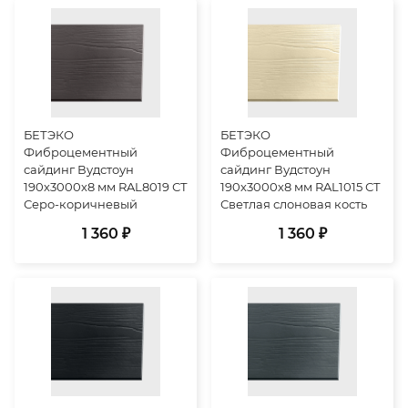
БЕТЭКО
БЕТЭКО
Фиброцементный
Фиброцементный
сайдинг Вудстоун
сайдинг Вудстоун
190х3000х8 мм RAL8019 СТ
190х3000х8 мм RAL1015 СТ
Серо-коричневый
Светлая слоновая кость
1 360 ₽
1 360 ₽