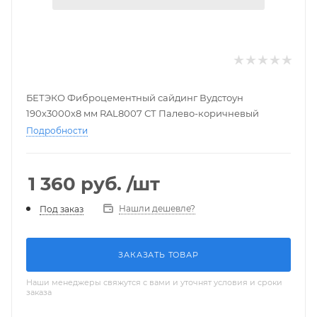
БЕТЭКО Фиброцементный сайдинг Вудстоун
190х3000х8 мм RAL8007 СТ Палево-коричневый
Подробности
1 360
руб.
/шт
Нашли дешевле?
Под заказ
ЗАКАЗАТЬ ТОВАР
Наши менеджеры свяжутся с вами и уточнят условия и сроки
заказа