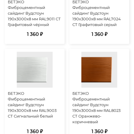
БЕТЭКО
БЕТЭКО
Фиброцементный
Фиброцементный
сайдинг Вудстоун
сайдинг Вудстоун
190х3000х8 мм RAL9011 СТ
190х3000х8 мм RAL7024
Графитовый чёрный
СТ Графитовый серый
1 360 ₽
1 360 ₽
БЕТЭКО
БЕТЭКО
Фиброцементный
Фиброцементный
сайдинг Вудстоун
сайдинг Вудстоун
190х3000х8 мм RAL9003
190х3000х8 мм RAL8023
СТ Сигнальный белый
СТ Оранжево-
коричневый
1 360 ₽
1 360 ₽