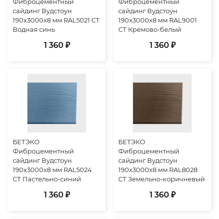
Фиброцементный
Фиброцементный
сайдинг Вудстоун
сайдинг Вудстоун
190х3000х8 мм RAL5021 СТ
190х3000х8 мм RAL9001
Водная синь
СТ Кремово-белый
1 360 ₽
1 360 ₽
БЕТЭКО
БЕТЭКО
Фиброцементный
Фиброцементный
сайдинг Вудстоун
сайдинг Вудстоун
190х3000х8 мм RAL5024
190х3000х8 мм RAL8028
СТ Пастельно-синий
СТ Земельно-коричневый
1 360 ₽
1 360 ₽