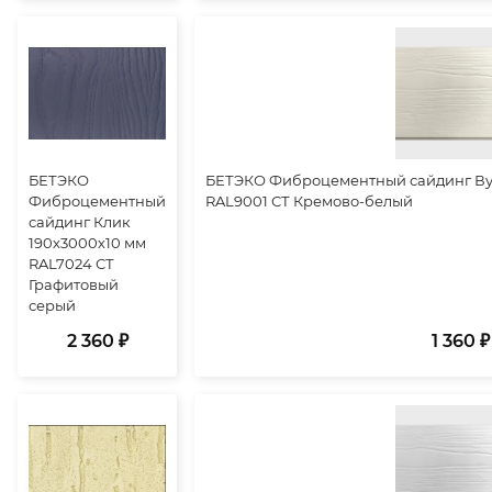
БЕТЭКО
БЕТЭКО Фиброцементный сайдинг Вуд
Фиброцементный
RAL9001 СТ Кремово-белый
сайдинг Клик
190х3000х10 мм
RAL7024 СТ
Графитовый
серый
2 360 ₽
1 360 ₽