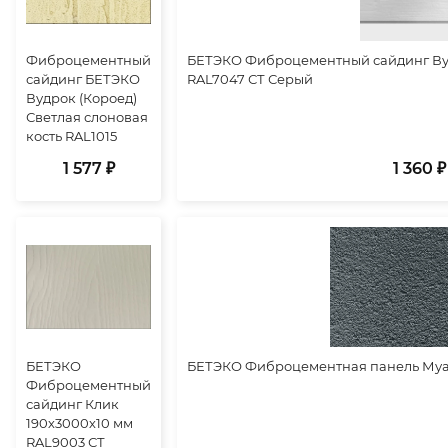
Фиброцементный
БЕТЭКО Фиброцементный сайдинг Вуд
сайдинг БЕТЭКО
RAL7047 СТ Серый
Вудрок (Короед)
Светлая слоновая
кость RAL1015
1 577 ₽
1 360 ₽
БЕТЭКО
БЕТЭКО Фиброцементная панель Муар
Фиброцементный
сайдинг Клик
190х3000х10 мм
RAL9003 СТ