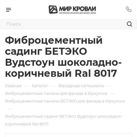
Фиброцементный
садинг БЕТЭКО
Вудстоун шоколадно-
коричневый Ral 8017
—
—
—
Главная
Каталог
Фасадные материалы
—
Фиброцементные панели для фасада в Иркутске
Фиброцементные панели БЕТЭКО для фасада в Иркутске
—
Фиброцементный садинг БЕТЭКО Вудстоун шоколадно-
коричневый Ral 8017