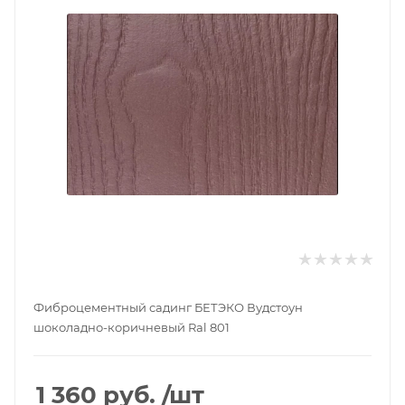
Фиброцементный садинг БЕТЭКО Вудстоун
шоколадно-коричневый Ral 801
1 360
руб.
/шт