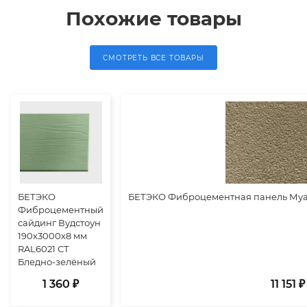
Похожие товары
СМОТРЕТЬ ВСЕ ТОВАРЫ
БЕТЭКО
БЕТЭКО Фиброцементная панель Муар
Фиброцементный
сайдинг Вудстоун
190х3000х8 мм
RAL6021 СТ
Бледно-зелёный
1 360 ₽
11 151 ₽