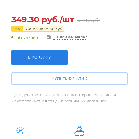
349.30
руб.
/шт
499
руб.
-
30
%
Экономия
149.70
руб.
Нашли дешевле?
В наличии
В КОРЗИНУ
КУПИТЬ В 1 КЛИК
Цена действительна только для интернет-магазина и
может отличаться от цен в розничных магазинах