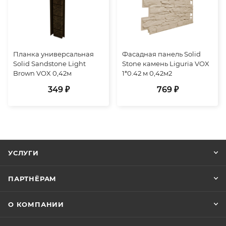
Планка универсальная
Фасадная панель Solid
Solid Sandstone Light
Stone камень Liguria VOX
Brown VOX 0,42м
1*0.42 м 0,42м2
349 ₽
769 ₽
УСЛУГИ
ПАРТНЁРАМ
О КОМПАНИИ