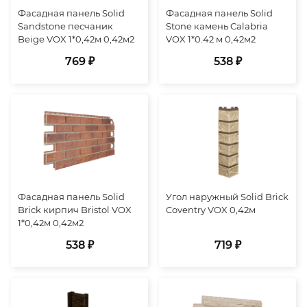
Фасадная панель Solid
Фасадная панель Solid
Sandstone песчаник
Stone камень Calabria
Beige VOX 1*0,42м 0,42м2
VOX 1*0.42 м 0,42м2
769 ₽
538 ₽
Фасадная панель Solid
Угол наружный Solid Brick
Brick кирпич Bristol VOX
Coventry VOX 0,42м
1*0,42м 0,42м2
538 ₽
719 ₽