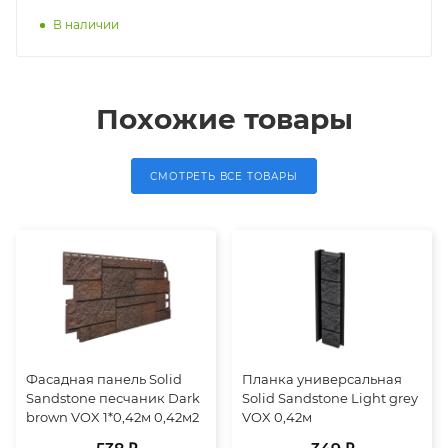
В наличии
Похожие товары
СМОТРЕТЬ ВСЕ ТОВАРЫ
Фасадная панель Solid
Планка универсальная
Sandstone песчаник Dark
Solid Sandstone Light grey
brown VOX 1*0,42м 0,42м2
VOX 0,42м