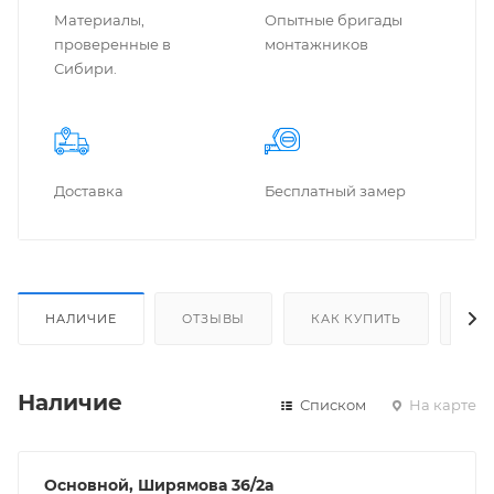
Материалы,
Опытные бригады
проверенные в
монтажников
Сибири.
Доставка
Бес­плат­ный замер
НАЛИЧИЕ
ОТЗЫВЫ
КАК КУПИТЬ
ОП
Наличие
Списком
На карте
Основной, Ширямова 36/2а