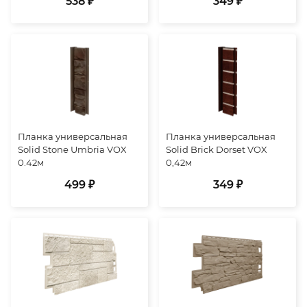
538 ₽
349 ₽
Планка универсальная
Планка универсальная
Solid Stone Umbria VOX
Solid Brick Dorset VOX
0.42м
0,42м
499 ₽
349 ₽