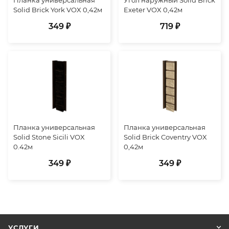
Solid Brick York VOX 0,42м
Exeter VOX 0,42м
349 ₽
719 ₽
Планка универсальная
Планка универсальная
Solid Stone Sicili VOX
Solid Brick Coventry VOX
0.42м
0,42м
349 ₽
349 ₽
УСЛУГИ