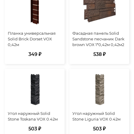
Планка универсальная
Фасадная панель Solid
Solid Brick Dorset VOX
Sandstone песчаник Dark
0,42м
brown VOX 1*0,42м 0,42м2
349 ₽
538 ₽
Угол наружный Solid
Угол наружный Solid
Stone Toskana VOX 0.42м
Stone Liguria VOX 0.42м
503 ₽
503 ₽