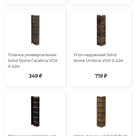
Планка универсальная
Угол наружный Solid
Solid Stone Calabria VOX
Stone Umbria VOX 0.42м
0.42м
349 ₽
719 ₽
Планка универсальная
Угол наружный Solid Brick