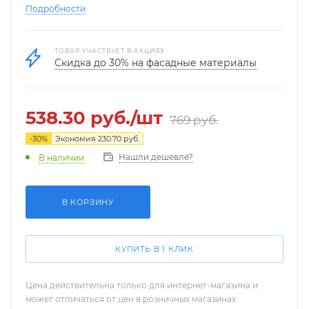
Подробности
ТОВАР УЧАСТВУЕТ В АКЦИЯХ
Скидка до 30% на фасадные материалы
538.30
руб.
/шт
769
руб.
-
30
%
Экономия
230.70
руб.
Нашли дешевле?
В наличии
В КОРЗИНУ
КУПИТЬ В 1 КЛИК
Цена действительна только для интернет-магазина и
может отличаться от цен в розничных магазинах