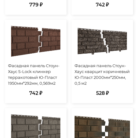
779 ₽
742 ₽
Фасадная панель Стоун-
Фасадная панель Стоун-
Хаус S-Lock клинкер
Хаус кварцит коричневый
терракотовый Ю-Пласт
Ю-Пласт 2000мм*250мм,
1950мм*292мм, 0,569м2
0,5 м2
742 ₽
528 ₽