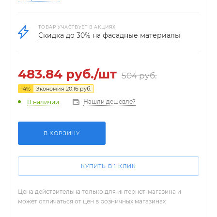
ТОВАР УЧАСТВУЕТ В АКЦИЯХ
Скидка до 30% на фасадные материалы
483.84
руб.
/шт
504
руб.
-
4
%
Экономия
20.16
руб.
Нашли дешевле?
В наличии
В КОРЗИНУ
КУПИТЬ В 1 КЛИК
Цена действительна только для интернет-магазина и
может отличаться от цен в розничных магазинах