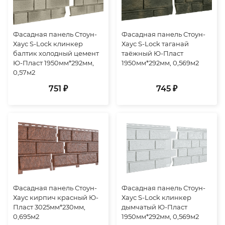
Фасадная панель Стоун-
Фасадная панель Стоун-
Хаус S-Lock клинкер
Хаус S-Lock таганай
балтик холодный цемент
таёжный Ю-Пласт
Ю-Пласт 1950мм*292мм,
1950мм*292мм, 0,569м2
0,57м2
751 ₽
745 ₽
Фасадная панель Стоун-
Фасадная панель Стоун-
Хаус кирпич красный Ю-
Хаус S-Lock клинкер
Пласт 3025мм*230мм,
дымчатый Ю-Пласт
0,695м2
1950мм*292мм, 0,569м2