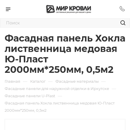
Фасадная панель Хокла
лиственница медовая
Ю-Пласт
2000мм*250мм, 0,5м2
—
—
—
Главная
Каталог
Фасадные материалы
—
Фасадные панели для наружной отделки в Иркутске
—
Фасадные панели U-Plast
Фасадная панель Хокла лиственница медовая Ю-Пласт
2000мм*250мм, 0,5м2