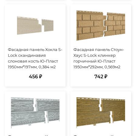
Фасадная панель Хокла S-
Фасадная панель Стоун-
Lock скандинавия
Хаус S-Lock клинкер
слоновая кость Ю-Пласт
горчичный Ю-Пласт
1950мм*197мм, 0,384 м2
1950мм*292мм, 0,569м2
456 ₽
742 ₽