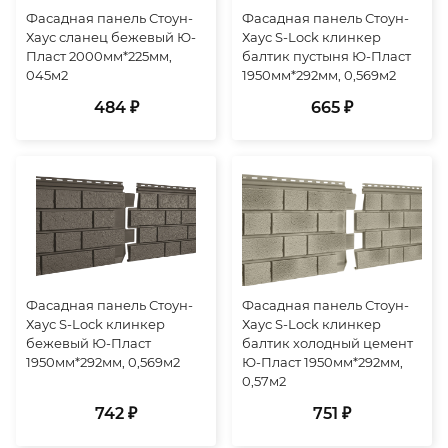
Фасадная панель Стоун-
Фасадная панель Стоун-
Хаус сланец бежевый Ю-
Хаус S-Lock клинкер
Пласт 2000мм*225мм,
балтик пустыня Ю-Пласт
045м2
1950мм*292мм, 0,569м2
484 ₽
665 ₽
Фасадная панель Стоун-
Фасадная панель Стоун-
Хаус S-Lock клинкер
Хаус S-Lock клинкер
бежевый Ю-Пласт
балтик холодный цемент
1950мм*292мм, 0,569м2
Ю-Пласт 1950мм*292мм,
0,57м2
742 ₽
751 ₽