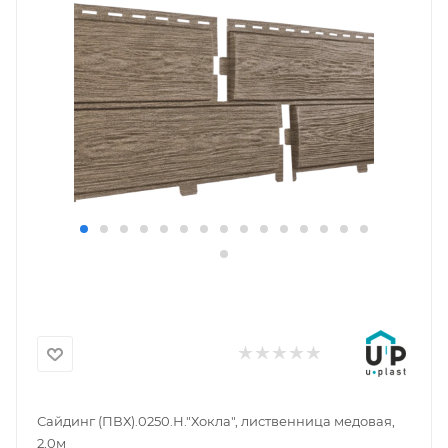
Сайдинг (ПВХ).0250.Н."Хокла", лиственница медовая,
2,0м