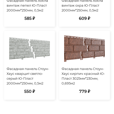
Фасадная панель Хокла
Фасадная панель Хокла
винтаж пепел Ю-Пласт
винтаж охра Ю-Пласт
2000мм*250мм, 0,5м2
2000мм*250мм, 0,5м2
585 ₽
609 ₽
Фасадная панель Стоун-
Фасадная панель Стоун-
Хаус кварцит светло-
Хаус кирпич красный Ю-
серый Ю-Пласт
Пласт 3025мм*230мм,
2000мм*250мм, 0,5м2
0,695м2
550 ₽
779 ₽