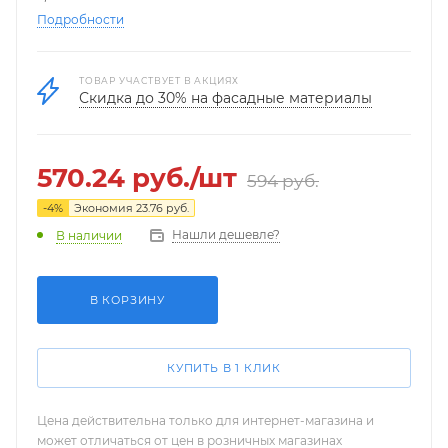
Подробности
ТОВАР УЧАСТВУЕТ В АКЦИЯХ
Скидка до 30% на фасадные материалы
570.24
руб.
/шт
594
руб.
-
4
%
Экономия
23.76
руб.
Нашли дешевле?
В наличии
В КОРЗИНУ
КУПИТЬ В 1 КЛИК
Цена действительна только для интернет-магазина и
может отличаться от цен в розничных магазинах