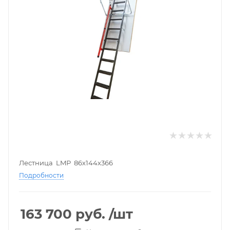
Лестница LMР 86х144х366
Подробности
163 700
руб.
/шт