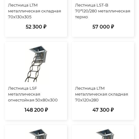
Лестница LTM
Лестница LST-B
металлическая складная
70*120/280 металлическая
70х130х305
термо
52 300 ₽
57 000 ₽
Лестница LSF
Лестница LTM
металлическая
металлическая складная
огнестойкая 50х80х300
70х120х280
148 200 ₽
47 300 ₽