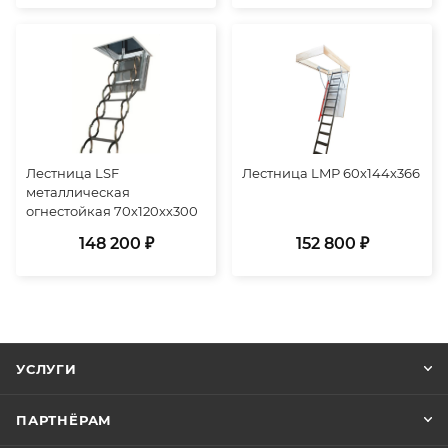
Лестница LSF
Лестница LMР 60х144х366
металлическая
огнестойкая 70х120хх300
148 200 ₽
152 800 ₽
УСЛУГИ
ПАРТНЁРАМ